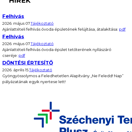
HÍREK
Felhívás
2026. május 07.
Tájékoztató
Ajánlattételi felhívás óvoda épületének felújítása, átalakítása:
pdf
Felhívás
2026. május 07.
Tájékoztató
Ajánlattételi felhívás óvoda épület tetőterének nyílászáró
cseréje:
pdf
DÖNTÉSI ÉRTESÍTŐ
2026. április 15.
Tájékoztató
Gyöngyössolymos a Feledhetetlen Alapítvány „Ne Feledd! Nap”
pályázatának egyik nyertese lett!