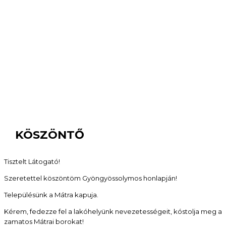
KÖSZÖNTŐ
Tisztelt Látogató!
Szeretettel köszöntöm Gyöngyössolymos honlapján!
Településünk a Mátra kapuja.
Kérem, fedezze fel a lakóhelyünk nevezetességeit, kóstolja meg a
zamatos Mátrai borokat!