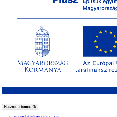
Hasznos információk
Választási információk 2026