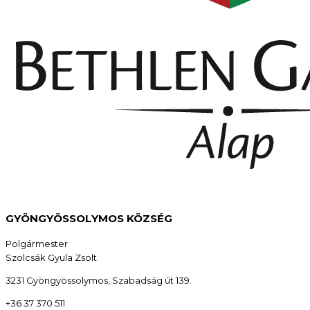
GYÖNGYÖSSOLYMOS KÖZSÉG
Polgármester
Szolcsák Gyula Zsolt
3231 Gyöngyössolymos, Szabadság út 139.
+36 37 370 511