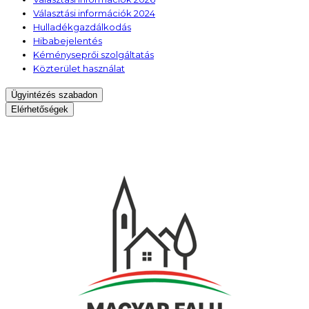
Választási információk 2024
Hulladékgazdálkodás
Hibabejelentés
Kéményseprői szolgáltatás
Közterület használat
Ügyintézés szabadon
Elérhetőségek