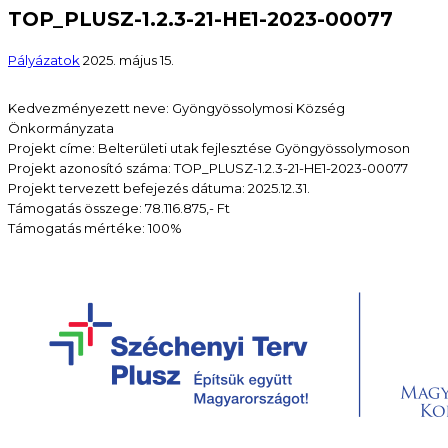
TOP_PLUSZ-1.2.3-21-HE1-2023-00077
Pályázatok
2025. május 15.
Kedvezményezett neve: Gyöngyössolymosi Község
Önkormányzata
Projekt címe: Belterületi utak fejlesztése Gyöngyössolymoson
Projekt azonosító száma: TOP_PLUSZ-1.2.3-21-HE1-2023-00077
Projekt tervezett befejezés dátuma: 2025.12.31.
Támogatás összege: 78.116.875,- Ft
Támogatás mértéke: 100%