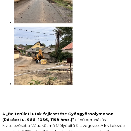
A
„Belterületi utak fejlesztése Gyöngyössolymoson
(Rákóczi u. 966, 1036, 1198 hrsz.)”
című beruházás
kivitelezését a Mátraközmű Mélyépítő Kft. végezte. A kivitelezési