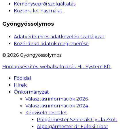
Kéményseprői szolgáltatás
Közterület használat
Gyöngyössolymos
Adatvédelmi és adatkezelési szabályzat
Közérdekű adatok megismerése
© 2026 Gyöngyössolymos
Honlapkészítés, webalkalmazás:
HL-System Kft.
Főoldal
Hírek
Önkormányzat
Választási információk 2026
Választási információk 2024
Képviselő testület
Polgármester Szolcsák Gyula Zsolt
Alpolgármester dr Füleki Tibor