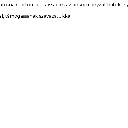
Fontosnak tartom a lakosság és az önkormányzat hatéko
, támogassanak szavazatukkal.