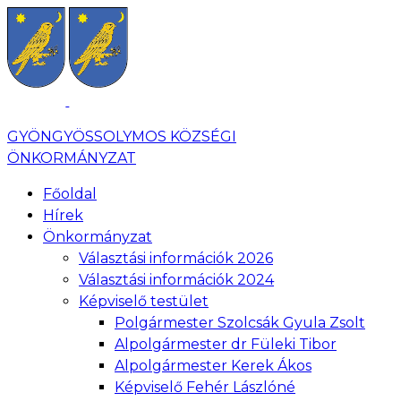
GYÖNGYÖSSOLYMOS KÖZSÉGI
ÖNKORMÁNYZAT
Főoldal
Hírek
Önkormányzat
Választási információk 2026
Választási információk 2024
Képviselő testület
Polgármester Szolcsák Gyula Zsolt
Alpolgármester dr Füleki Tibor
Alpolgármester Kerek Ákos
Képviselő Fehér Lászlóné