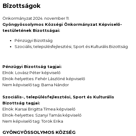
Bizottságok
Önkormányzat
2024. november 11.
Gyöngyössolymos Községi Önkormányzat Képviselő-
testületének Bizottságai:
Pénzügyi Bizottság
Szociális, településfejlesztési, Sport és Kulturális Bizottság
Pénzügyi Bizottság tagjai:
Elnök: Lovász Péter képviselő
Elnök-helyettes: Fehér Lászlóné képviselő
Nem képviselő tag: Barna Nándor
Szociális-, településfejlesztési, Sport és Kulturális
Bizottság tagjai:
Elnök: Karsai Brigitta Tímea képviselő
Elnök-helyettes: Szanyi Tamás képviselő
Nem képviselő tag: Török Erika
GYÖNGYÖSSOLYMOS KÖZSÉG