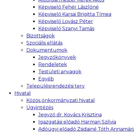
Képviselő Fehér Lászlóné
Képviselő Karsai Brigitta Tímea
Képviselő Lovász Péter
Képviselő Szanyi Tamás
Bizottságok
Szociális ellátás
Dokumentumok
Jegyzőkönyvek
Rendeletek
Testületi anyagok
Egyéb
Településrendezési terv
Hivatal
Közös önkormányzati hivatal
Ügyintézés
Jegyző dr. Kovács Krisztina
Igazgatási előadó Harman Szilvia
Adóügyi előadó Zsidainé Tóth Annamári