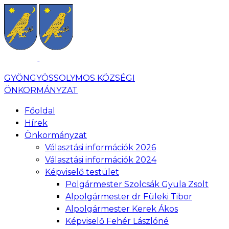
GYÖNGYÖSSOLYMOS KÖZSÉGI
ÖNKORMÁNYZAT
Főoldal
Hírek
Önkormányzat
Választási információk 2026
Választási információk 2024
Képviselő testület
Polgármester Szolcsák Gyula Zsolt
Alpolgármester dr Füleki Tibor
Alpolgármester Kerek Ákos
Képviselő Fehér Lászlóné