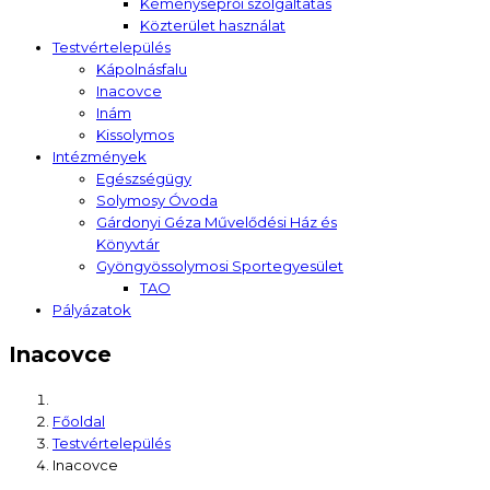
Kéményseprői szolgáltatás
Közterület használat
Testvértelepülés
Kápolnásfalu
Inacovce
Inám
Kissolymos
Intézmények
Egészségügy
Solymosy Óvoda
Gárdonyi Géza Művelődési Ház és
Könyvtár
Gyöngyössolymosi Sportegyesület
TAO
Pályázatok
Inacovce
Főoldal
Testvértelepülés
Inacovce