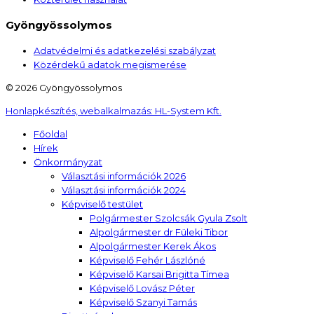
Gyöngyössolymos
Adatvédelmi és adatkezelési szabályzat
Közérdekű adatok megismerése
© 2026 Gyöngyössolymos
Honlapkészítés, webalkalmazás:
HL-System Kft.
Főoldal
Hírek
Önkormányzat
Választási információk 2026
Választási információk 2024
Képviselő testület
Polgármester Szolcsák Gyula Zsolt
Alpolgármester dr Füleki Tibor
Alpolgármester Kerek Ákos
Képviselő Fehér Lászlóné
Képviselő Karsai Brigitta Tímea
Képviselő Lovász Péter
Képviselő Szanyi Tamás