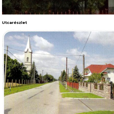
Utcarészlet