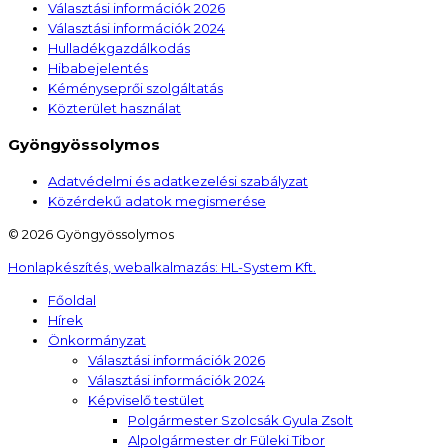
Választási információk 2026
Választási információk 2024
Hulladékgazdálkodás
Hibabejelentés
Kéményseprői szolgáltatás
Közterület használat
Gyöngyössolymos
Adatvédelmi és adatkezelési szabályzat
Közérdekű adatok megismerése
© 2026 Gyöngyössolymos
Honlapkészítés, webalkalmazás:
HL-System Kft.
Főoldal
Hírek
Önkormányzat
Választási információk 2026
Választási információk 2024
Képviselő testület
Polgármester Szolcsák Gyula Zsolt
Alpolgármester dr Füleki Tibor