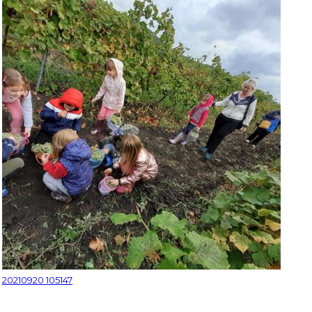
20210920 105147