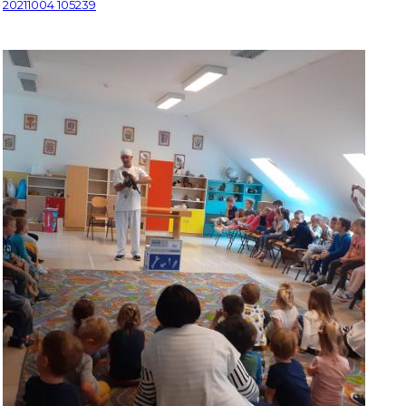
20211004 105239