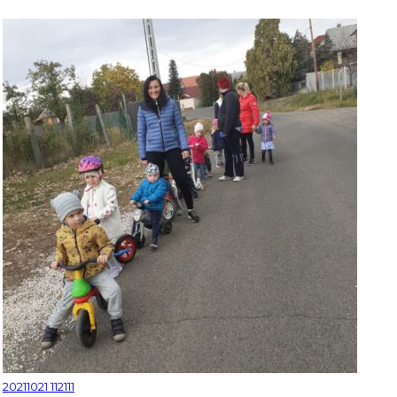
20211021 112111