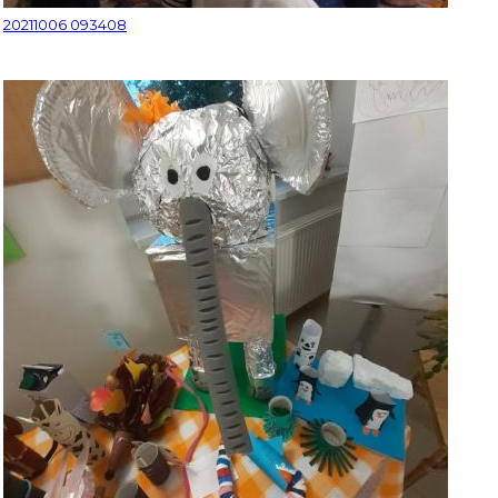
20211006 093408