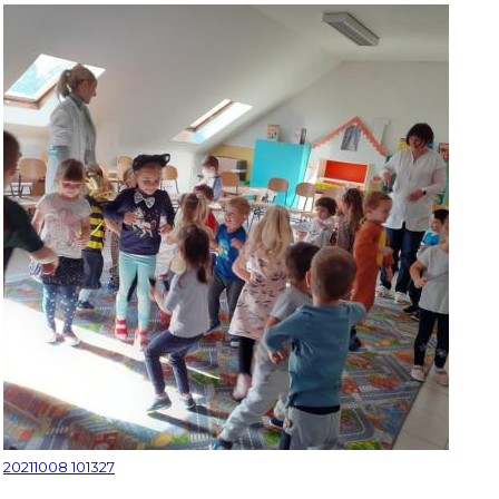
20211008 101327