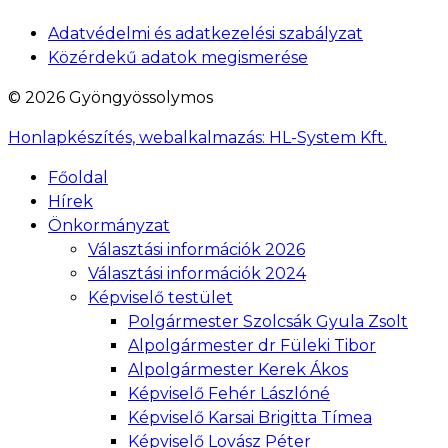
Adatvédelmi és adatkezelési szabályzat
Közérdekű adatok megismerése
© 2026 Gyöngyössolymos
Honlapkészítés, webalkalmazás:
HL-System Kft.
Főoldal
Hírek
Önkormányzat
Választási információk 2026
Választási információk 2024
Képviselő testület
Polgármester Szolcsák Gyula Zsolt
Alpolgármester dr Füleki Tibor
Alpolgármester Kerek Ákos
Képviselő Fehér Lászlóné
Képviselő Karsai Brigitta Tímea
Képviselő Lovász Péter