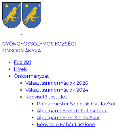
GYÖNGYÖSSOLYMOS KÖZSÉGI
ÖNKORMÁNYZAT
Főoldal
Hírek
Önkormányzat
Választási információk 2026
Választási információk 2024
Képviselő testület
Polgármester Szolcsák Gyula Zsolt
Alpolgármester dr Füleki Tibor
Alpolgármester Kerek Ákos
Képviselő Fehér Lászlóné