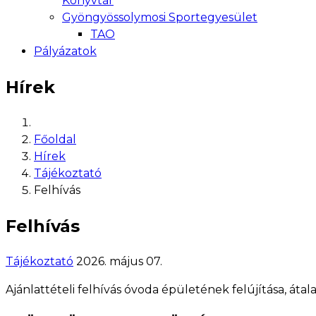
Könyvtár
Gyöngyössolymosi Sportegyesület
TAO
Pályázatok
Hírek
Főoldal
Hírek
Tájékoztató
Felhívás
Felhívás
Tájékoztató
2026. május 07.
Ajánlattételi felhívás óvoda épületének felújítása, átal