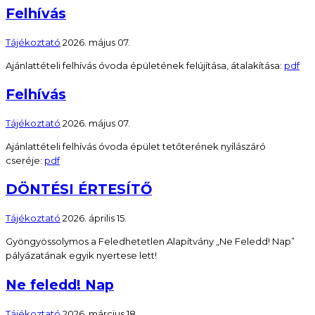
Felhívás
Tájékoztató
2026. május 07.
Ajánlattételi felhívás óvoda épületének felújítása, átalakítása:
pdf
Felhívás
Tájékoztató
2026. május 07.
Ajánlattételi felhívás óvoda épület tetőterének nyílászáró
cseréje:
pdf
DÖNTÉSI ÉRTESÍTŐ
Tájékoztató
2026. április 15.
Gyöngyössolymos a Feledhetetlen Alapítvány „Ne Feledd! Nap”
pályázatának egyik nyertese lett!
Ne feledd! Nap
Tájékoztató
2026. március 18.